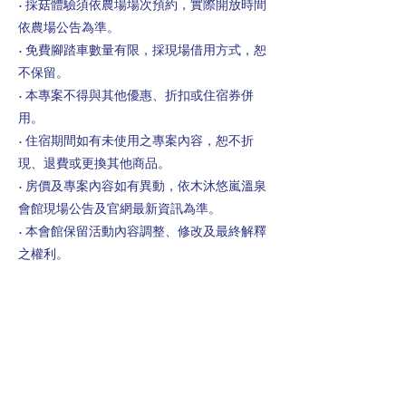
• 採菇體驗須依農場場次預約，實際開放時間
依農場公告為準。
• 免費腳踏車數量有限，採現場借用方式，恕
不保留。
• 本專案不得與其他優惠、折扣或住宿券併
用。
• 住宿期間如有未使用之專案內容，恕不折
現、退費或更換其他商品。
• 房價及專案內容如有異動，依木沐悠嵐溫泉
會館現場公告及官網最新資訊為準。
• 本會館保留活動內容調整、修改及最終解釋
之權利。